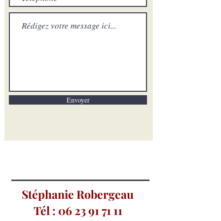
Envoyer
Stéphanie Robergeau
Tél :
06 23 91 71 11